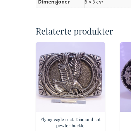
Dimensjoner
8 × 6 cm
Relaterte produkter
Flying eagle rect. Diamond cut
pewter buckle