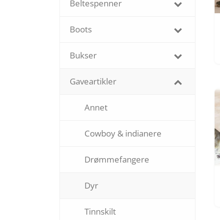
Beltespenner
Boots
Bukser
Gaveartikler
Annet
Cowboy & indianere
Drømmefangere
Dyr
Tinnskilt