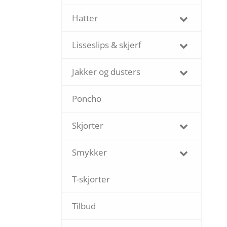
Hatter
Lisseslips & skjerf
Jakker og dusters
Poncho
Skjorter
Smykker
T-skjorter
Tilbud