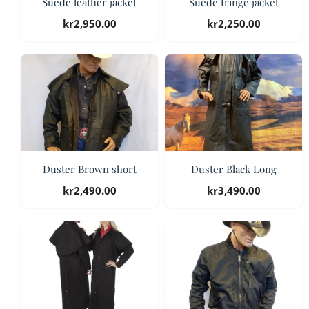
Suede leather jacket
Suede fringe jacket
kr
2,950.00
kr
2,250.00
Duster Brown short
Duster Black Long
kr
2,490.00
kr
3,490.00