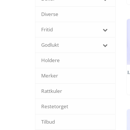
Diverse
Fritid
Godlukt
Holdere
L
Merker
Rattkuler
Restetorget
Tilbud