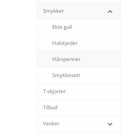
Smykker
Ekte gull
Halskjeder
Hårspenner
Smykkesett
T-skjorter
Tilbud
Vesker