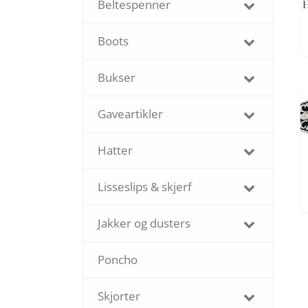
Beltespenner
H
Boots
Bukser
Gaveartikler
Hatter
Lisseslips & skjerf
Jakker og dusters
Poncho
Skjorter