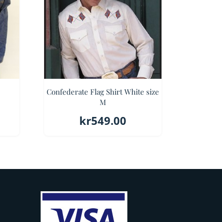
Confederate Flag Shirt White size
M
kr
549.00