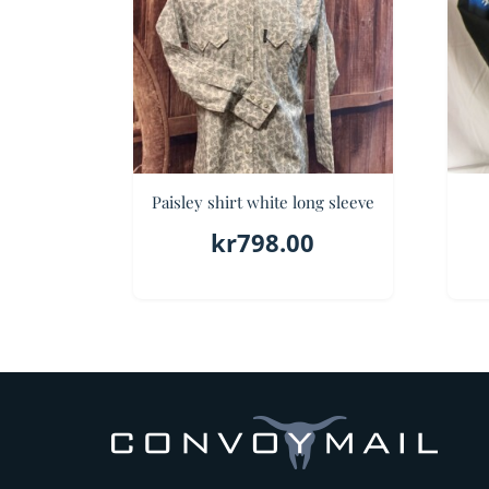
Paisley shirt white long sleeve
kr
798.00