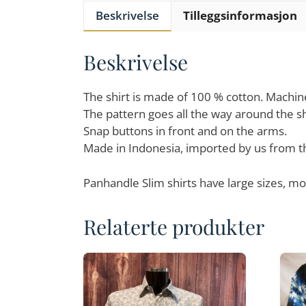
Beskrivelse
Tilleggsinformasjon
Beskrivelse
The shirt is made of 100 % cotton. Machi
The pattern goes all the way around the sh
Snap buttons in front and on the arms.
Made in Indonesia, imported by us from t
Panhandle Slim shirts have large sizes, m
Relaterte produkter