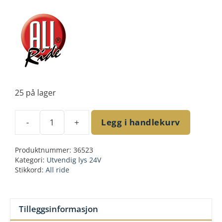
pris
pris
var:
er:
kr98.00.
kr39.00.
25 på lager
-
+
Legg i handlekurv
Roof
top
Produktnummer:
36523
light
Kategori:
Utvendig lys 24V
24V
Stikkord:
All ride
5
LED
white
Tilleggsinformasjon
antall