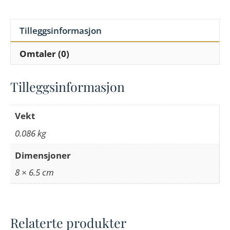
Tilleggsinformasjon
Omtaler (0)
Tilleggsinformasjon
Vekt
0.086 kg
Dimensjoner
8 × 6.5 cm
Relaterte produkter