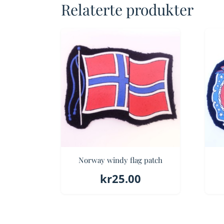
Relaterte produkter
Norway windy flag patch
kr
25.00