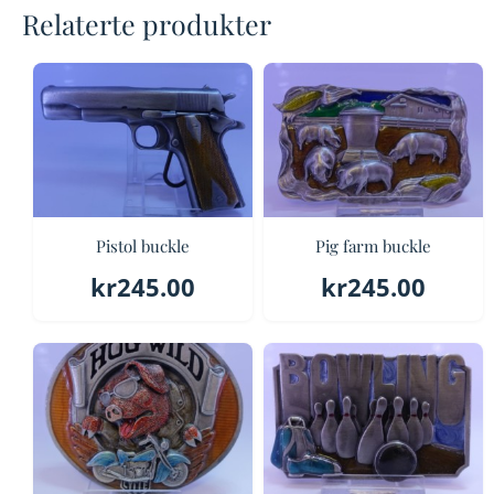
Relaterte produkter
Pistol buckle
Pig farm buckle
kr
245.00
kr
245.00