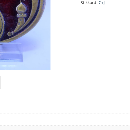
Stikkord:
C+J