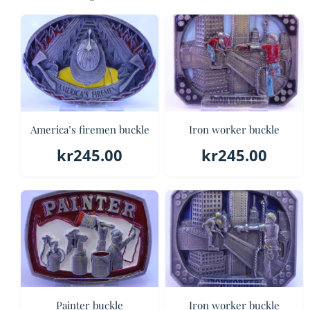
America’s firemen buckle
Iron worker buckle
kr
245.00
kr
245.00
Painter buckle
Iron worker buckle