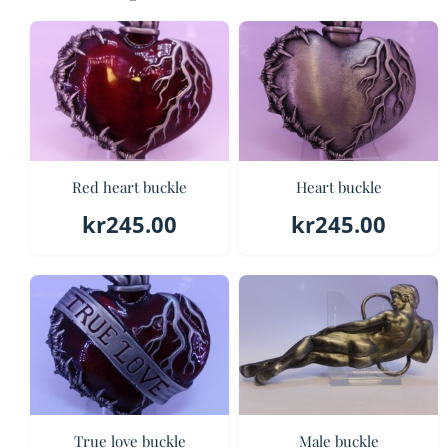
Red heart buckle
Heart buckle
kr
245.00
kr
245.00
True love buckle
Male buckle