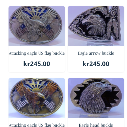
Attacking eagle US flag buckle
Eagle arrow buckle
kr
245.00
kr
245.00
Attacking eagle US flag buckle
Eagle head buckle