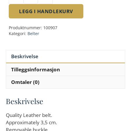
Scroll
belt
LEGG I HANDLEKURV
antall
Produktnummer:
100907
Kategori:
Belter
Beskrivelse
Tilleggsinformasjon
Omtaler (0)
Beskrivelse
Quality Leather belt.
Approximately 3,5 cm.
Removable buckle.