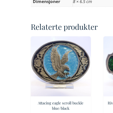
Dimensjoner
8 × 6.5 cm
Relaterte produkter
Attacing eagle scroll buckle
Riv
blue/black