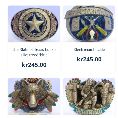
The State of Texas buckle
Electrician buckle
silver/red/blue
kr
245.00
kr
245.00