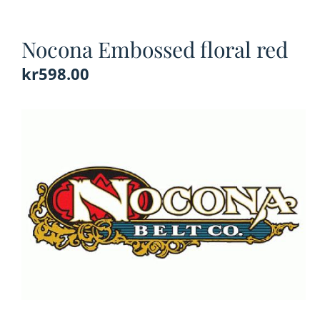
Nocona Embossed floral red
kr
598.00