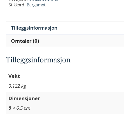
ball
Stikkord:
Bergamot
buckle
antall
Tilleggsinformasjon
Omtaler (0)
Tilleggsinformasjon
Vekt
0.122 kg
Dimensjoner
8 × 6.5 cm