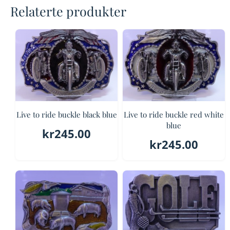
Relaterte produkter
Live to ride buckle black blue
Live to ride buckle red white
blue
kr
245.00
kr
245.00