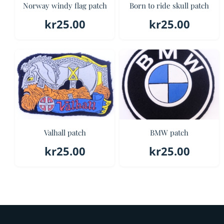
Norway windy flag patch
Born to ride skull patch
kr
25.00
kr
25.00
Valhall patch
BMW patch
kr
25.00
kr
25.00