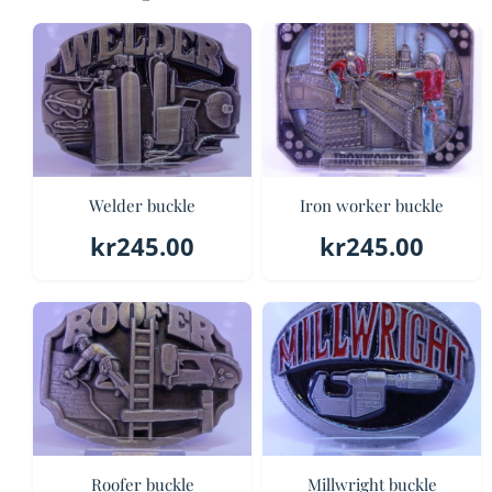
Welder buckle
Iron worker buckle
kr
245.00
kr
245.00
Roofer buckle
Millwright buckle