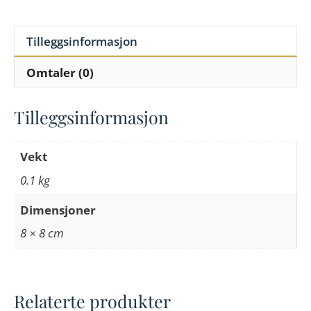
Tilleggsinformasjon
Omtaler (0)
Tilleggsinformasjon
Vekt
0.1 kg
Dimensjoner
8 × 8 cm
Relaterte produkter