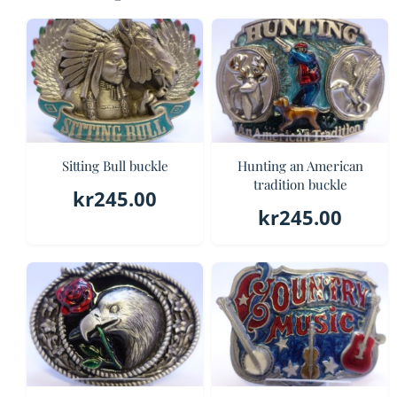
Sitting Bull buckle
Hunting an American
tradition buckle
kr
245.00
kr
245.00