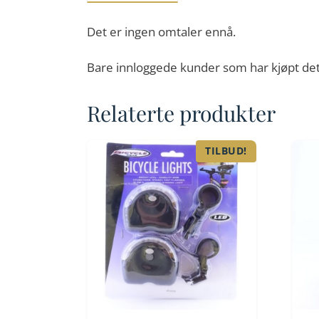
Det er ingen omtaler ennå.
Bare innloggede kunder som har kjøpt det
Relaterte produkter
TILBUD!