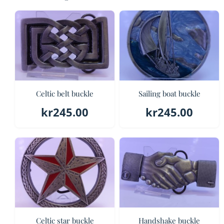
Celtic belt buckle
Sailing boat buckle
kr
245.00
kr
245.00
Celtic star buckle
Handshake buckle