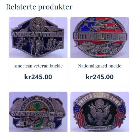
Relaterte produkter
American veteran buckle
National guard buckle
kr
245.00
kr
245.00