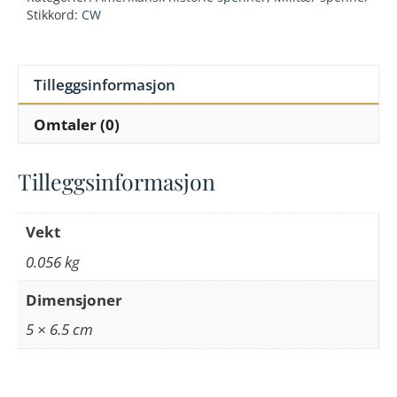
buckle
Stikkord:
CW
antall
Tilleggsinformasjon
Omtaler (0)
Tilleggsinformasjon
Vekt
0.056 kg
Dimensjoner
5 × 6.5 cm