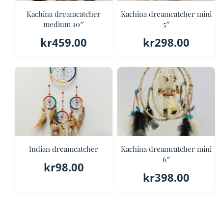
Kachina dreamcatcher
Kachina dreamcatcher mini
medium 10″
5″
kr
459.00
kr
298.00
Indian dreamcatcher
Kachina dreamcatcher mini
6″
kr
98.00
kr
398.00