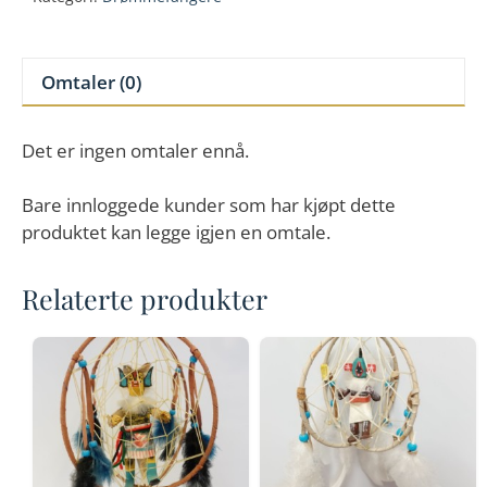
12"
antall
Omtaler (0)
Det er ingen omtaler ennå.
Bare innloggede kunder som har kjøpt dette
produktet kan legge igjen en omtale.
Relaterte produkter