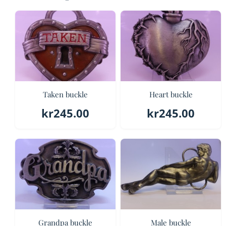
Taken buckle
Heart buckle
kr
245.00
kr
245.00
Grandpa buckle
Male buckle