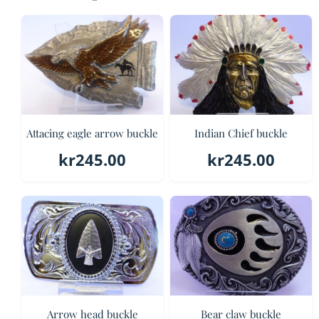
Attacing eagle arrow buckle
Indian Chief buckle
kr
245.00
kr
245.00
Arrow head buckle
Bear claw buckle