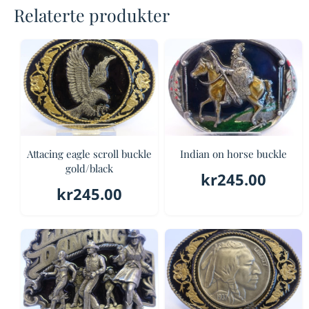
Relaterte produkter
Attacing eagle scroll buckle
Indian on horse buckle
gold/black
kr
245.00
kr
245.00