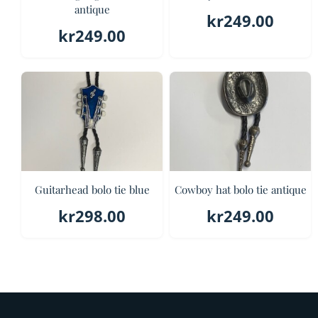
antique
kr
249.00
kr
249.00
Guitarhead bolo tie blue
Cowboy hat bolo tie antique
kr
298.00
kr
249.00