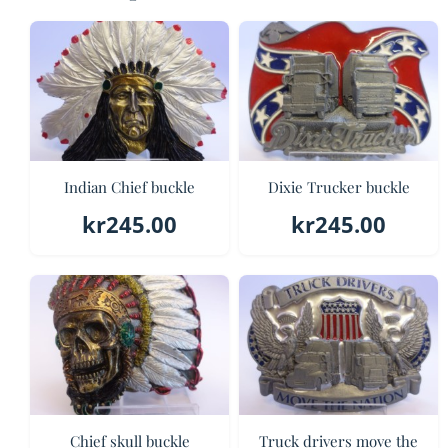
Indian Chief buckle
Dixie Trucker buckle
kr
245.00
kr
245.00
Chief skull buckle
Truck drivers move the