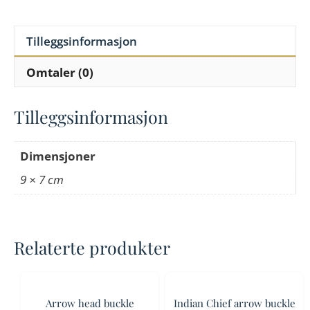
Tilleggsinformasjon
Omtaler (0)
Tilleggsinformasjon
Dimensjoner
9 × 7 cm
Relaterte produkter
Arrow head buckle
Indian Chief arrow buckle