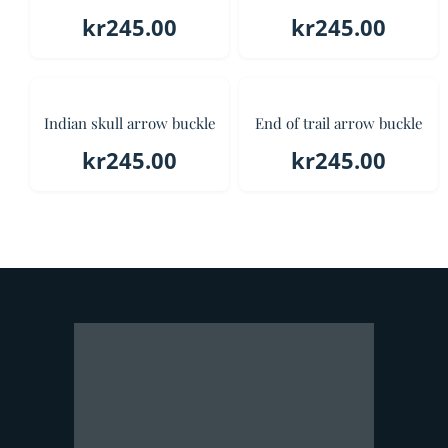
kr
245.00
kr
245.00
Indian skull arrow buckle
End of trail arrow buckle
kr
245.00
kr
245.00
Stokke Ravei 158,
3160 Stokke