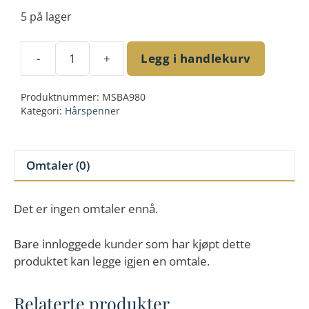
5 på lager
-
+
Legg i handlekurv
Center
of
Produktnummer:
MSBA980
attention
Kategori:
Hårspenner
barrette
antall
Omtaler (0)
Det er ingen omtaler ennå.
Bare innloggede kunder som har kjøpt dette
produktet kan legge igjen en omtale.
Relaterte produkter