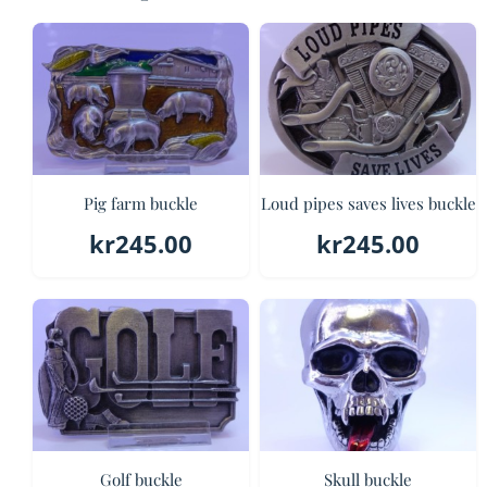
Pig farm buckle
Loud pipes saves lives buckle
kr
245.00
kr
245.00
Golf buckle
Skull buckle