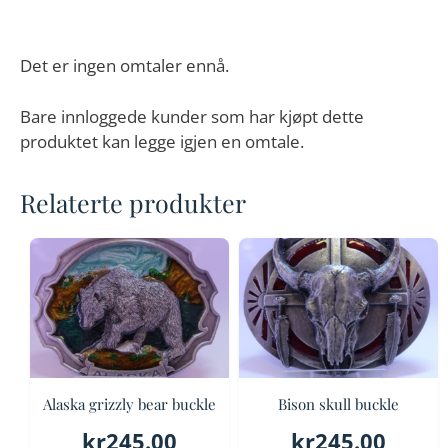
Det er ingen omtaler ennå.
Bare innloggede kunder som har kjøpt dette
produktet kan legge igjen en omtale.
Relaterte produkter
Alaska grizzly bear buckle
Bison skull buckle
kr
245.00
kr
245.00