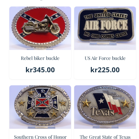
Rebel biker buckle
US Air Force buckle
kr
345.00
kr
225.00
Southern Cross of Honor
The Great State of Texas