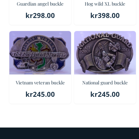
Guardian angel buckle
Hog wild XL buckle
kr
298.00
kr
398.00
Vietnam veteran buckle
National guard buckle
kr
245.00
kr
245.00