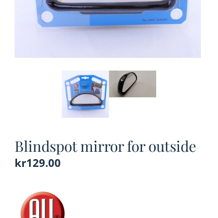
Blindspot mirror for outside
kr
129.00