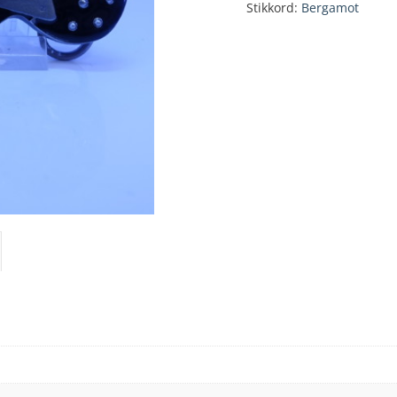
Stikkord:
Bergamot
antall