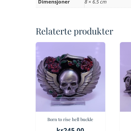
Dimensjoner
8 × 6.5 cm
Relaterte produkter
Born to rise hell buckle
kr
245.00