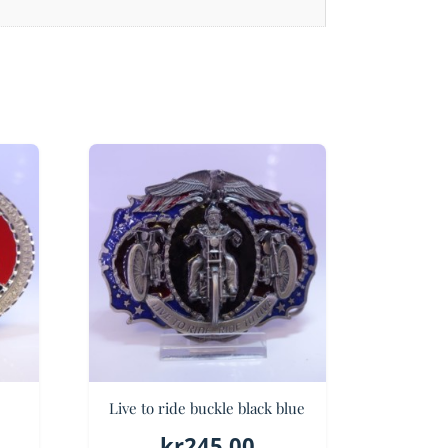
Live to ride buckle black blue
kr
245.00