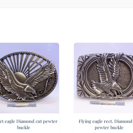
et eagle Diamond cut pewter
Flying eagle rect. Diamond
buckle
pewter buckle