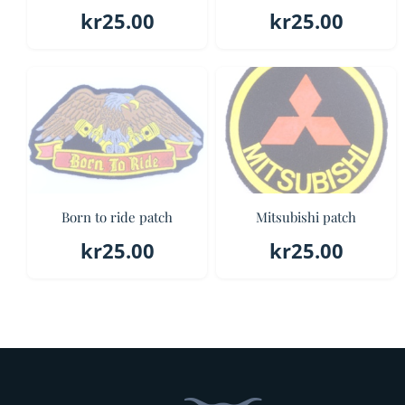
kr
25.00
kr
25.00
Born to ride patch
Mitsubishi patch
kr
25.00
kr
25.00