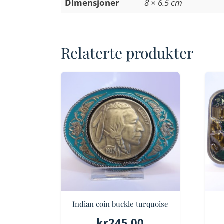
Dimensjoner
8 × 6.5 cm
Relaterte produkter
Indian coin buckle turquoise
kr
245.00