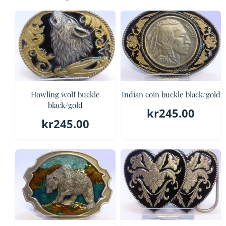
Howling wolf buckle
Indian coin buckle black/gold
black/gold
kr
245.00
kr
245.00