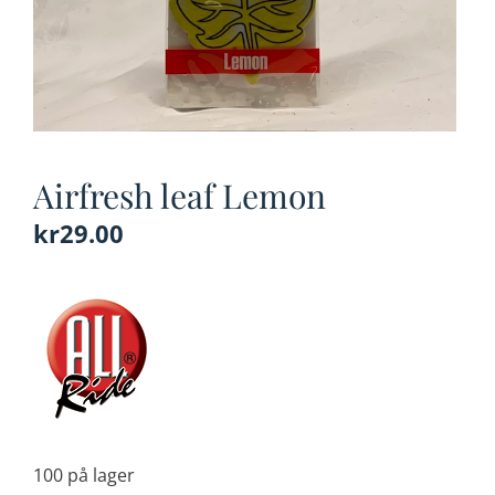
Airfresh leaf Lemon
kr
29.00
100 på lager