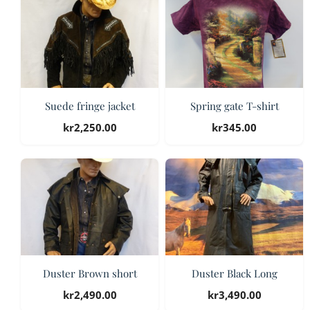
Suede fringe jacket
Spring gate T-shirt
kr
2,250.00
kr
345.00
Duster Brown short
Duster Black Long
kr
2,490.00
kr
3,490.00