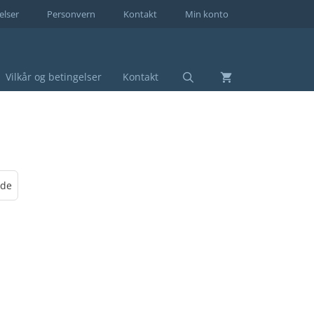
elser
Personvern
Kontakt
Min konto
Vilkår og betingelser
Kontakt