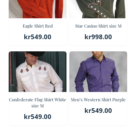
Eagle Shirt Red
Star Casino Shirt size M
kr
549.00
kr
998.00
Confederate Flag Shirt White
Men’s Western Shirt Purple
size M
kr
549.00
kr
549.00