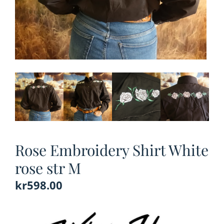
Rose Embroidery Shirt White
rose str M
kr
598.00