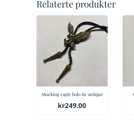
Relaterte produkter
Attacking eagle bolo tie antique
kr
249.00