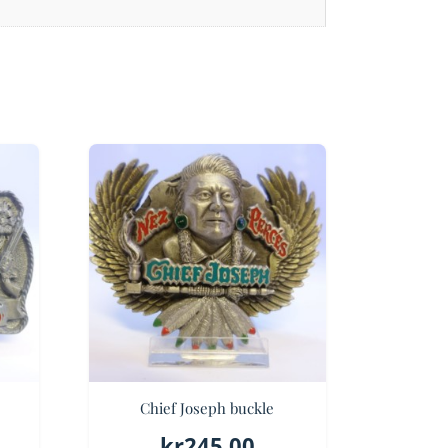
Chief Joseph buckle
kr
245.00